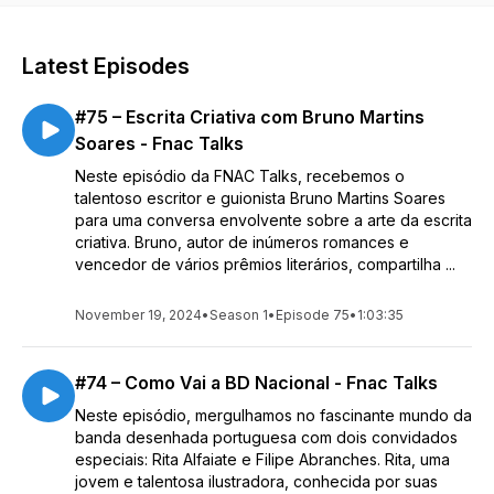
Latest Episodes
#75 – Escrita Criativa com Bruno Martins
Soares - Fnac Talks
Neste episódio da FNAC Talks, recebemos o
talentoso escritor e guionista Bruno Martins Soares
para uma conversa envolvente sobre a arte da escrita
criativa. Bruno, autor de inúmeros romances e
vencedor de vários prêmios literários, compartilha ...
November 19, 2024
•
Season 1
•
Episode 75
•
1:03:35
#74 – Como Vai a BD Nacional - Fnac Talks
Neste episódio, mergulhamos no fascinante mundo da
banda desenhada portuguesa com dois convidados
especiais: Rita Alfaiate e Filipe Abranches. Rita, uma
jovem e talentosa ilustradora, conhecida por suas