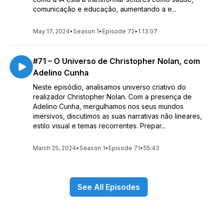
comunicação e educação, aumentando a e...
May 17, 2024
•
Season 1
•
Episode 72
•
1:13:07
#71 – O Universo de Christopher Nolan, com
Adelino Cunha
Neste episódio, analisamos universo criativo do
realizador Christopher Nolan. Com a presença de
Adelino Cunha, mergulhamos nos seus mundos
imersivos, discutimos as suas narrativas não lineares,
estilo visual e temas recorrentes. Prepar...
March 25, 2024
•
Season 1
•
Episode 71
•
55:43
See All Episodes